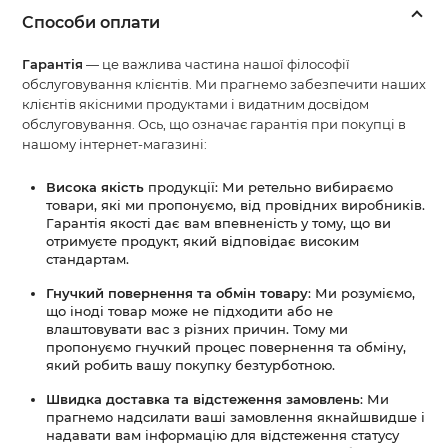
Способи оплати
Гарантія
— це важлива частина нашої філософії
обслуговування клієнтів. Ми прагнемо забезпечити наших
клієнтів якісними продуктами і видатним досвідом
обслуговування. Ось, що означає гарантія при покупці в
нашому інтернет-магазині:
Висока якість
продукції: Ми ретельно вибираємо
товари, які ми пропонуємо, від провідних виробників.
Гарантія якості дає вам впевненість у тому, що ви
отримуєте продукт, який відповідає високим
стандартам.
Гнучкий повернення та обмін товару
: Ми розуміємо,
що іноді товар може не підходити або не
влаштовувати вас з різних причин. Тому ми
пропонуємо гнучкий процес повернення та обміну,
який робить вашу покупку безтурботною.
Швидка доставка та відстеження замовлень
: Ми
прагнемо надсилати ваші замовлення якнайшвидше і
надавати вам інформацію для відстеження статусу