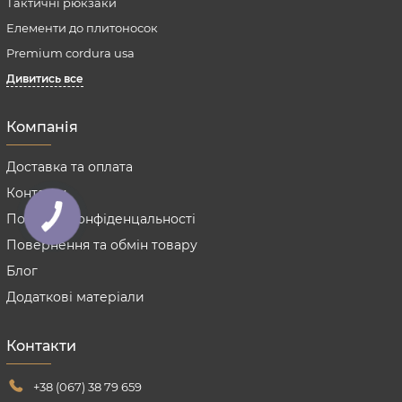
Тактичні рюкзаки
Елементи до плитоносок
Premium cordura usa
Дивитись все
Компанія
Доставка та оплата
Контакти
Політика конфіденцальності
Повернення та обмін товару
Блог
Додаткові матеріали
Контакти
+38 (067) 38 79 659