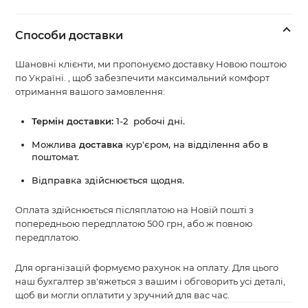
Способи доставки
Шановні клієнти, ми пропонуємо доставку Новою поштою
по Україні. , щоб забезпечити максимальний комфорт
отримання вашого замовлення:
Термін доставки:
1-2 робочі дні.
Можлива
доставка
кур'єром, на відділення або в
поштомат.
Відправка здійснюється щодня.
Оплата здійснюється післяплатою на Новій пошті з
попередньою передплатою 500 грн, або ж повною
передплатою.
Для організацій формуємо рахунок на оплату. Для цього
наш бухгалтер зв'яжеться з вашим і обговорить усі деталі,
щоб ви могли оплатити у зручний для вас час.