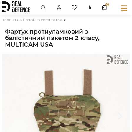
0
Головна
Premium cordura usa
Фартух протиуламковий з
балістичним пакетом 2 класу,
MULTICAM USA