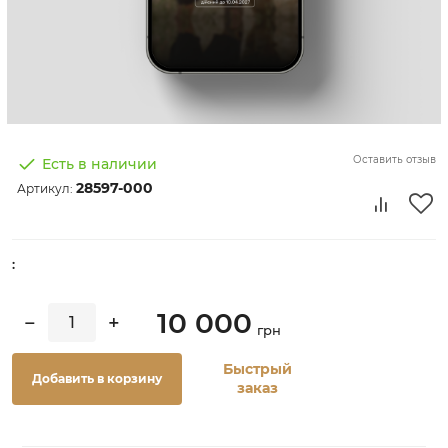
Оставить отзыв
Есть в наличии
28597-000
Артикул:
:
10 000
−
+
грн
Быстрый
Добавить в корзину
заказ