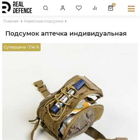
0
Главная
Навесные подсумки
Подсумок аптечка индивидуальная
Суперцена -7.14 %