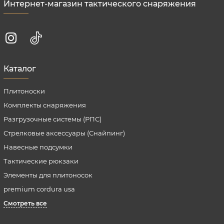
Интернет-магазин тактического снаряжения
Каталог
Плитоноски
Комплекты снаряжения
Разгрузочные системы (РПС)
Стрелковые аксессуары (Снайпинг)
Навесные подсумки
Тактические рюкзаки
Элементы для плитоносок
premium cordura usa
Смотреть все