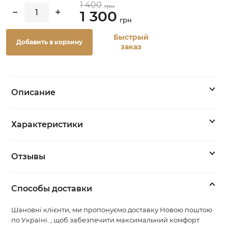
1 400
грн
−
+
1 300
грн
Быстрый
Добавить в корзину
заказ
Описание
Характеристики
Отзывы
Способы доставки
Шановні клієнти, ми пропонуємо доставку Новою поштою
по Україні. , щоб забезпечити максимальний комфорт