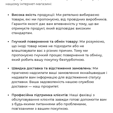
нашому інтернет-магазині:
Висока якість
продукції: Ми ретельно вибираємо
товари, які ми пропонуємо, від провідних виробників.
Гарантія якості дає вам впевненість у тому, що ви
отримуєте продукт, який відповідає високим
стандартам.
Гнучкий повернення та обмін товару
: Ми розуміємо,
що іноді товар може не підходити або не
влаштовувати вас з різних причин. Тому ми
пропонуємо гнучкий процес повернення та обміну,
який робить вашу покупку безтурботною.
Швидка доставка та відстеження замовлень
: Ми
прагнемо надсилати ваші замовлення якнайшвидше і
надавати вам інформацію для відстеження статусу
доставки. Ваша задоволеність нашою службою
доставки — наш пріоритет.
Професійна підтримка клієнтів
: Наші фахівці з
обслуговування клієнтів завжди готові допомогти вам
з будь-якими питаннями або проблемами,
пов'язаними з вашим покупкою.