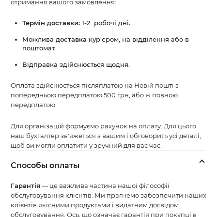
отримання вашого замовлення:
Термін доставки:
1-2 робочі дні.
Можлива
доставка
кур'єром, на відділення або в
поштомат.
Відправка здійснюється щодня.
Оплата здійснюється післяплатою на Новій пошті з
попередньою передплатою 500 грн, або ж повною
передплатою.
Для організацій формуємо рахунок на оплату. Для цього
наш бухгалтер зв'яжеться з вашим і обговорить усі деталі,
щоб ви могли оплатити у зручний для вас час.
Способы оплаты
Гарантія
— це важлива частина нашої філософії
обслуговування клієнтів. Ми прагнемо забезпечити наших
клієнтів якісними продуктами і видатним досвідом
обслуговування. Ось, що означає гарантія при покупці в